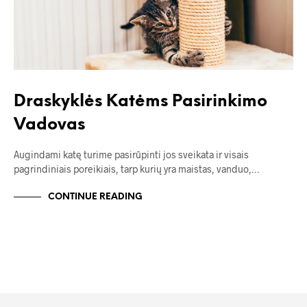
Draskyklės Katėms Pasirinkimo
Vadovas
Augindami katę turime pasirūpinti jos sveikata ir visais
pagrindiniais poreikiais, tarp kurių yra maistas, vanduo,…
CONTINUE READING