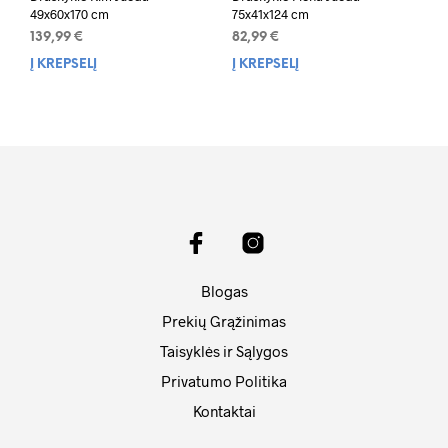
49x60x170 cm
75x41x124 cm
139,99
€
82,99
€
Į KREPŠELĮ
Į KREPŠELĮ
Blogas
Prekių Grąžinimas
Taisyklės ir Sąlygos
Privatumo Politika
Kontaktai