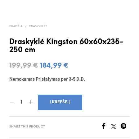
PRADŽIA
/
DRASKYKLĖS
Draskyklė Kingston 60x60x235-
250 cm
199,99
€
184,99
€
Nemokamas Pristatymas per 3-5 D.D.
Į KREPŠELĮ
SHARE THIS PRODUCT