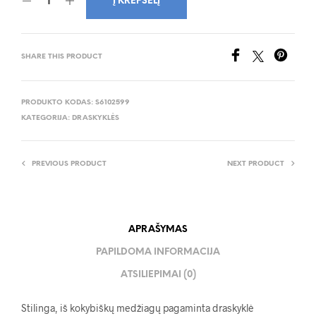
Į KREPŠELĮ
SHARE THIS PRODUCT
PRODUKTO KODAS:
S6102599
KATEGORIJA:
DRASKYKLĖS
PREVIOUS PRODUCT
NEXT PRODUCT
APRAŠYMAS
PAPILDOMA INFORMACIJA
ATSILIEPIMAI (0)
Stilinga, iš kokybiškų medžiagų pagaminta draskyklė