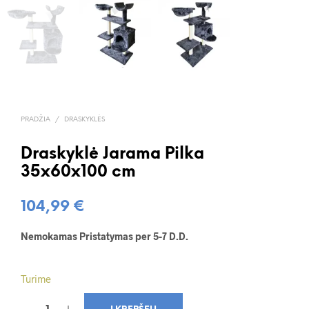
PRADŽIA
/
DRASKYKLĖS
Draskyklė Jarama Pilka
35x60x100 cm
104,99
€
Nemokamas Pristatymas per 5-7 D.D.
Turime