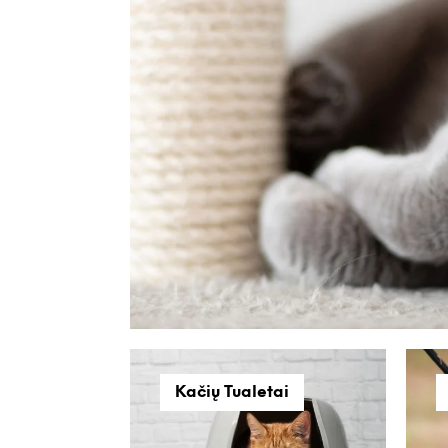
Kačių Tualetai