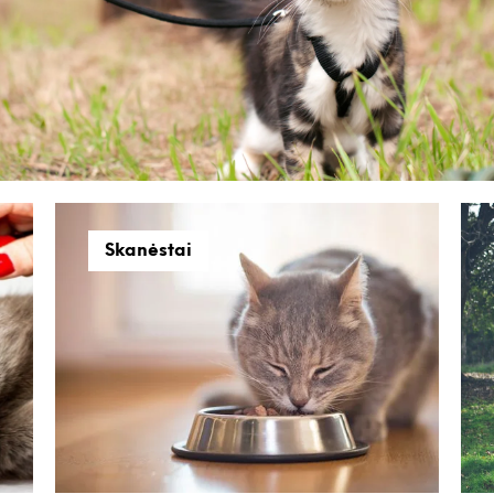
Skanėstai