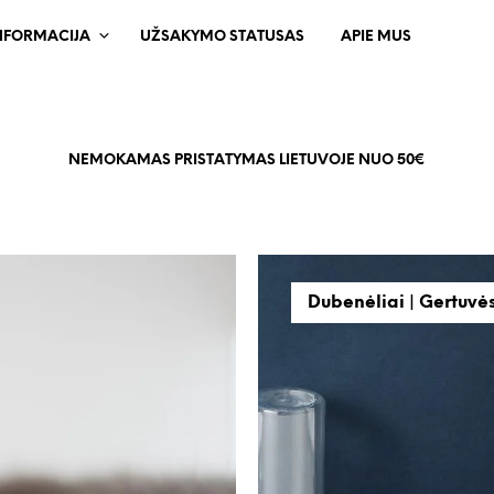
NFORMACIJA
UŽSAKYMO STATUSAS
APIE MUS
NEMOKAMAS PRISTATYMAS LIETUVOJE NUO 50€
Dubenėliai | Gertuvė